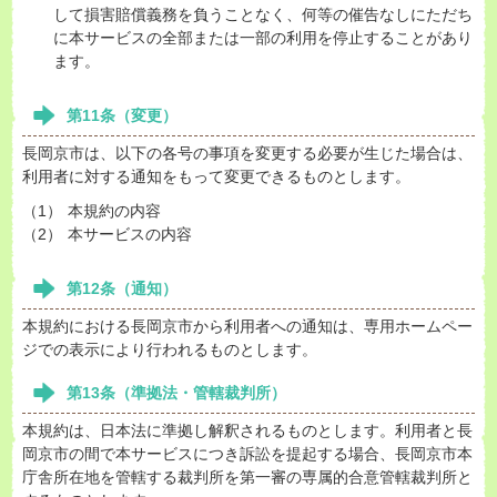
して損害賠償義務を負うことなく、何等の催告なしにただち
に本サービスの全部または一部の利用を停止することがあり
ます。
第11条（変更）
長岡京市は、以下の各号の事項を変更する必要が生じた場合は、
利用者に対する通知をもって変更できるものとします。
（1） 本規約の内容
（2） 本サービスの内容
第12条（通知）
本規約における長岡京市から利用者への通知は、専用ホームペー
ジでの表示により行われるものとします。
第13条（準拠法・管轄裁判所）
本規約は、日本法に準拠し解釈されるものとします。利用者と長
岡京市の間で本サービスにつき訴訟を提起する場合、長岡京市本
庁舎所在地を管轄する裁判所を第一審の専属的合意管轄裁判所と