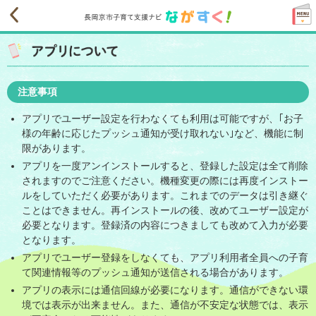
長岡京市子育て支援ナビながすく
注意事項
アプリでユーザー設定を行わなくても利用は可能ですが、｢お子
様の年齢に応じたプッシュ通知が受け取れない｣など、機能に制
限があります。
アプリを一度アンインストールすると、登録した設定は全て削除
されますのでご注意ください。機種変更の際には再度インストー
ルをしていただく必要があります。これまでのデータは引き継ぐ
ことはできません。再インストールの後、改めてユーザー設定が
必要となります。登録済の内容につきましても改めて入力が必要
となります。
アプリでユーザー登録をしなくても、アプリ利用者全員への子育
て関連情報等のプッシュ通知が送信される場合があります。
アプリの表示には通信回線が必要になります。通信ができない環
境では表示が出来ません。また、通信が不安定な状態では、表示