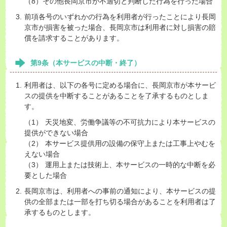
（8）その他長岡京市が不適切と判断した行為を行った場合
前項各号のいずれかの行為を利用者が行ったことにより長岡
京市が損害を被った場合、長岡京市は利用者に対し損害の賠
償を請求することがあります。
第9条（本サービスの中断・終了）
利用者は、以下の各号に定める場合に、長岡京市が本サービ
スの提供を中断することがあることを了承するものとしま
す。
（1） 天災地変、労働争議等の不可抗力により本サービスの
提供ができない場合
（2） 本サービス提供用の設備の保守上または工事上やむを
えない場合
（3） 運用上または技術上、本サービスの一時的な中断を必
要とした場合
長岡京市は、利用者への事前の通知により、本サービスの提
供の全部または一部を打ち切る場合があることを利用者は了
承するものとします。