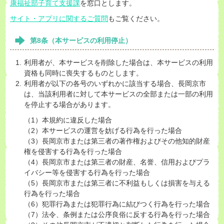
康福祉部子育て支援課
を窓口とします。
サイト・アプリに関するご質問
もご覧ください。
第8条（本サービスの利用停止）
利用者が、本サービスを削除した場合は、本サービスの利用
資格も同時に喪失するものとします。
利用者が以下の各号のいずれかに該当する場合、長岡京市
は、当該利用者に対して本サービスの全部または一部の利用
を停止する場合があります。
（1）本規約に違反した場合
（2）本サービスの運営を妨げる行為を行った場合
（3）長岡京市または第三者の著作権およびその他知的財産
権を侵害する行為を行った場合
（4）長岡京市または第三者の財産、名誉、信用およびプラ
イバシー等を侵害する行為を行った場合
（5）長岡京市または第三者に不利益もしくは損害を与える
行為を行った場合
（6）犯罪行為または犯罪行為に結びつく行為を行った場合
（7）法令、条例または公序良俗に反する行為を行った場合