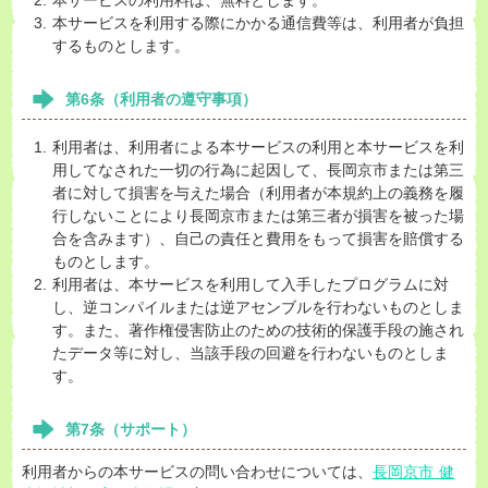
本サービスの利用料は、無料とします。
本サービスを利用する際にかかる通信費等は、利用者が負担
するものとします。
第6条（利用者の遵守事項）
利用者は、利用者による本サービスの利用と本サービスを利
用してなされた一切の行為に起因して、長岡京市または第三
者に対して損害を与えた場合（利用者が本規約上の義務を履
行しないことにより長岡京市または第三者が損害を被った場
合を含みます）、自己の責任と費用をもって損害を賠償する
ものとします。
利用者は、本サービスを利用して入手したプログラムに対
し、逆コンパイルまたは逆アセンブルを行わないものとしま
す。また、著作権侵害防止のための技術的保護手段の施され
たデータ等に対し、当該手段の回避を行わないものとしま
す。
第7条（サポート）
利用者からの本サービスの問い合わせについては、
長岡京市 健